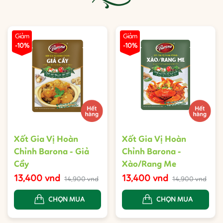
Giảm
Giảm
-10%
-10%
Xốt Gia Vị Hoàn
Xốt Gia Vị Hoàn
Chỉnh Barona - Giả
Chỉnh Barona -
Cầy
Xào/Rang Me
13,400 vnd
13,400 vnd
14,900 vnd
14,900 vnd
CHỌN MUA
CHỌN MUA