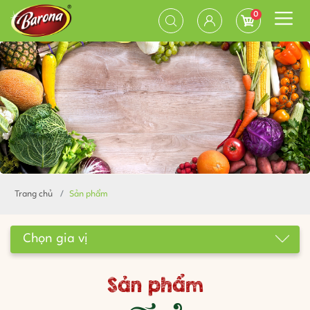
0
Trang chủ
Sản phẩm
Chọn gia vị
Sản phẩm