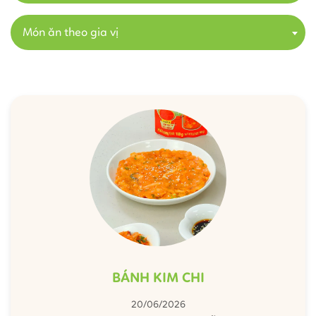
Món ăn theo gia vị
BÁNH KIM CHI
20/06/2026