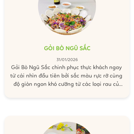
GỎI BÒ NGŨ SẮC
31/01/2026
Gỏi Bò Ngũ Sắc chinh phục thực khách ngay
từ cái nhìn đầu tiên bởi sắc màu rực rỡ cùng
độ giòn ngon khó cưỡng từ các loại rau củ
thanh mát.