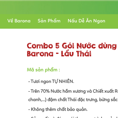
Về Barona
Sản Phẩm
Nấu Dễ Ăn Ngon
Combo 5 Gói Nước dùng
Barona - Lẩu Thái
Mã sản phẩm :
- Tươi ngon TỰ NHIÊN.
- Trên 70% Nước hầm xương và Chiết xuất Rau
chanh,...) đậm chất Thái đặc trưng, bừng sắc
- Không thêm chất bảo quản.