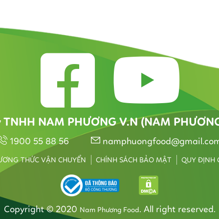
y TNHH NAM PHƯƠNG V.N (NAM PHƯƠN
1900 55 88 56
namphuongfood@gmail.co
ƯƠNG THỨC VẬN CHUYỂN
CHÍNH SÁCH BẢO MẬT
QUY ĐỊNH
Copyright © 2020
. All right reserved.
Nam Phương Food