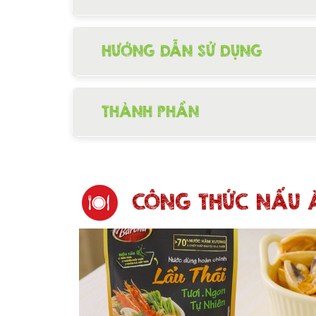
HƯỚNG DẪN SỬ DỤNG
THÀNH PHẦN
CÔNG THỨC NẤU 