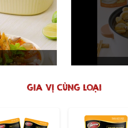
GIA VỊ CÙNG LOẠI