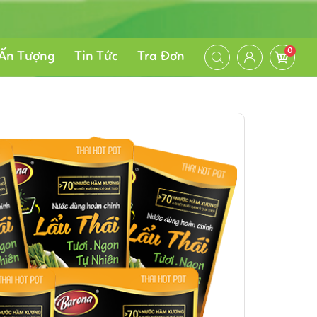
0
Ấn Tượng
Tin Tức
Tra Đơn