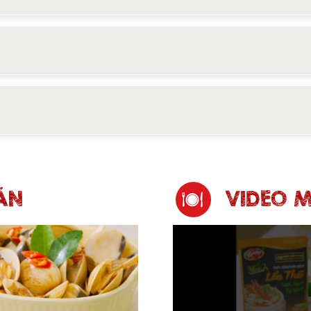
ĂN
VIDEO 