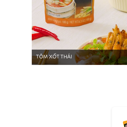
TÔM XỐT THÁI