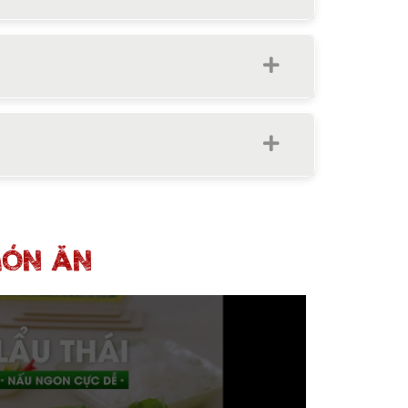
MÓN ĂN