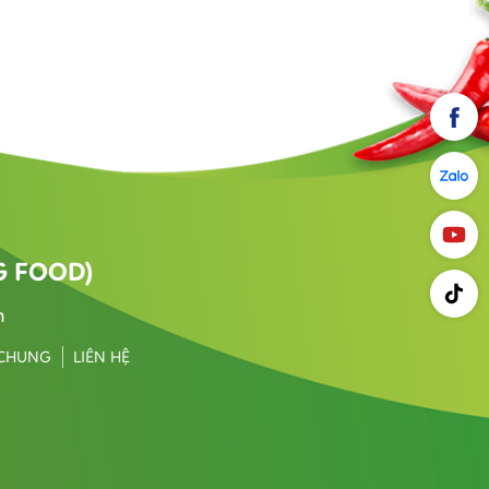
G FOOD)
m
 CHUNG
LIÊN HỆ