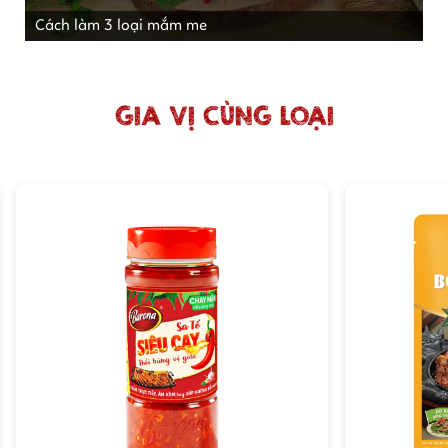
Cách làm 3 loại mắm me
GIA VỊ CÙNG LOẠI