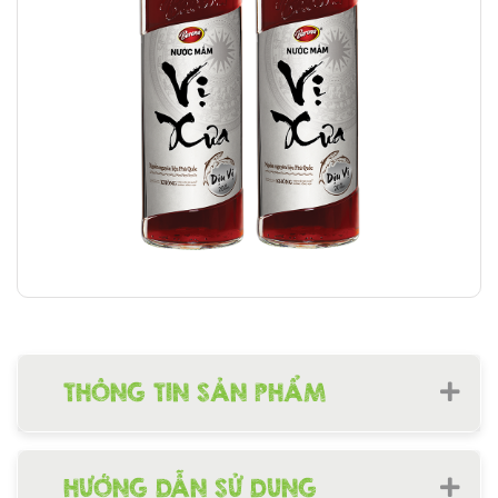
THÔNG TIN SẢN PHẨM
HƯỚNG DẪN SỬ DỤNG