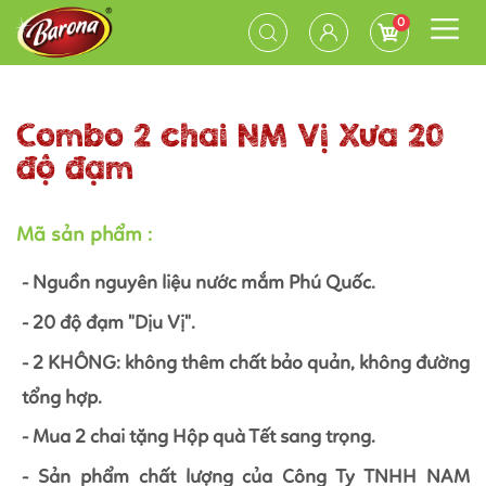
0
Combo 2 chai NM Vị Xưa 20
độ đạm
Mã sản phẩm :
- Nguồn nguyên liệu nước mắm Phú Quốc.
- 20 độ đạm "Dịu Vị".
- 2 KHÔNG: không thêm chất bảo quản, không đường
tổng hợp.
- Mua 2 chai tặng Hộp quà Tết sang trọng.
- Sản phẩm chất lượng của Công Ty TNHH NAM