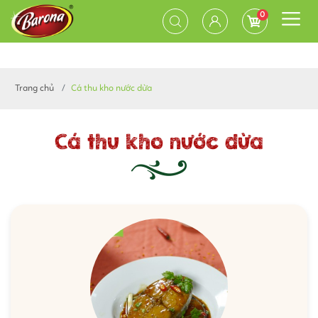
0
Trang chủ
Cá thu kho nước dừa
Cá thu kho nước dừa