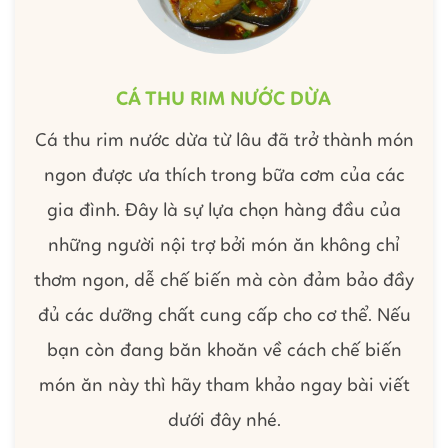
CÁ THU RIM NƯỚC DỪA
Cá thu rim nước dừa từ lâu đã trở thành món
ngon được ưa thích trong bữa cơm của các
gia đình. Đây là sự lựa chọn hàng đầu của
những người nội trợ bởi món ăn không chỉ
thơm ngon, dễ chế biến mà còn đảm bảo đầy
đủ các dưỡng chất cung cấp cho cơ thể. Nếu
bạn còn đang băn khoăn về cách chế biến
món ăn này thì hãy tham khảo ngay bài viết
dưới đây nhé.