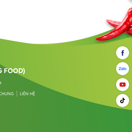
G FOOD)
m
 CHUNG
LIÊN HỆ