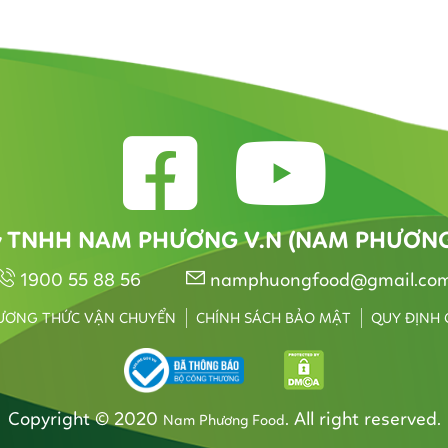
y TNHH NAM PHƯƠNG V.N (NAM PHƯƠN
1900 55 88 56
namphuongfood@gmail.co
ƯƠNG THỨC VẬN CHUYỂN
CHÍNH SÁCH BẢO MẬT
QUY ĐỊNH
Copyright © 2020
. All right reserved.
Nam Phương Food