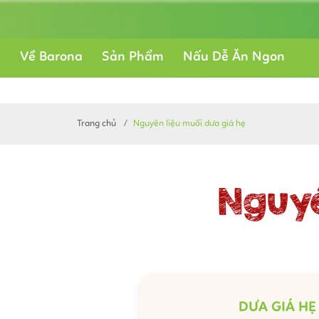
Về Barona
Sản Phẩm
Nấu Dễ Ăn Ngon
Trang chủ
Nguyên liệu muối dưa giá hẹ
Nguyê
DƯA GIÁ HẸ