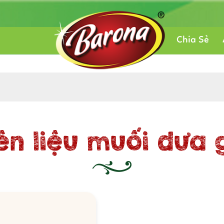
Chia Sẻ
n liệu muối dưa 