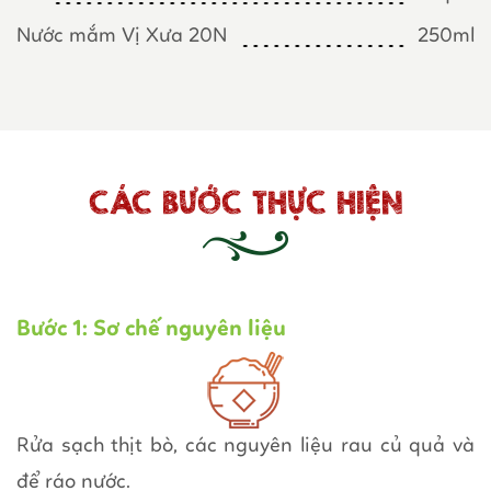
Nước mắm Vị Xưa 20N
250ml
CÁC BƯỚC THỰC HIỆN
Bước 1: Sơ chế nguyên liệu
Rửa sạch thịt bò, các nguyên liệu rau củ quả và
để ráo nước.