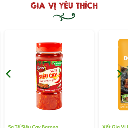
GIA VỊ YÊU THÍCH
Sa Tế Siêu Cay Barona
Xốt Gia Vị