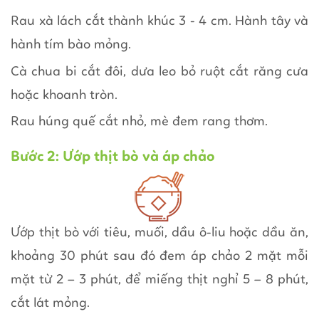
Rau xà lách cắt thành khúc 3 - 4 cm. Hành tây và
hành tím bào mỏng.
Cà chua bi cắt đôi, dưa leo bỏ ruột cắt răng cưa
hoặc khoanh tròn.
Rau húng quế cắt nhỏ, mè đem rang thơm.
Bước 2: Ướp thịt bò và áp chảo
Ướp thịt bò với tiêu, muối, dầu ô-liu hoặc dầu ăn,
khoảng 30 phút sau đó đem áp chảo 2 mặt mỗi
mặt từ 2 – 3 phút, để miếng thịt nghỉ 5 – 8 phút,
cắt lát mỏng.