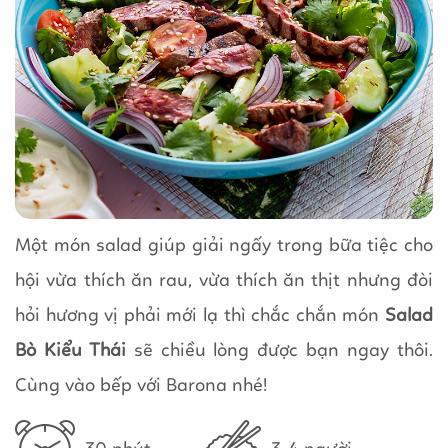
Một món salad giúp giải ngấy trong bữa tiệc cho
hội vừa thích ăn rau, vừa thích ăn thịt nhưng đòi
hỏi hương vị phải mới lạ thì chắc chắn món
Salad
Bò Kiểu Thái
sẽ chiều lòng được bạn ngay thôi.
Cùng vào bếp với Barona nhé!