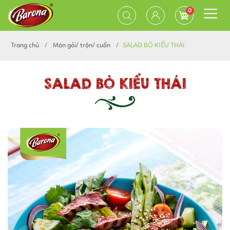
0
Trang chủ
Món gỏi/ trộn/ cuốn
SALAD BÒ KIỂU THÁI
SALAD BÒ KIỂU THÁI