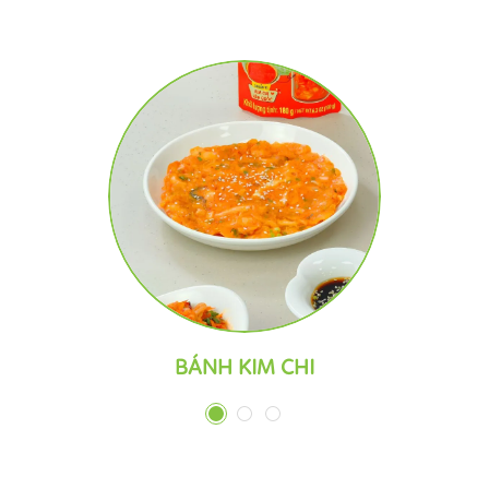
BÁNH KIM CHI
1
2
3