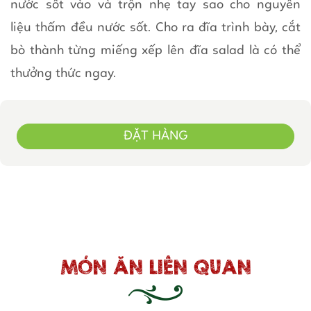
nước sốt vào và trộn nhẹ tay sao cho nguyên
liệu thấm đều nước sốt. Cho ra đĩa trình bày, cắt
bò thành từng miếng xếp lên đĩa salad là có thể
thưởng thức ngay.
ĐẶT HÀNG
MÓN ĂN LIÊN QUAN