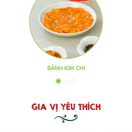
BÁNH KIM CHI
1
2
3
GIA VỊ YÊU THÍCH