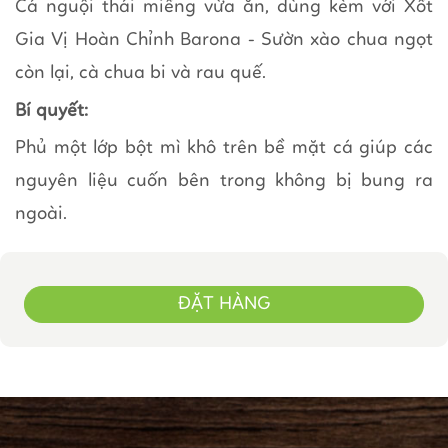
Cá nguội thái miếng vừa ăn, dùng kèm với Xốt
Gia Vị Hoàn Chỉnh Barona - Sườn xào chua ngọt
còn lại, cà chua bi và rau quế.
Bí quyết:
Phủ một lớp bột mì khô trên bề mặt cá giúp các
nguyên liệu cuốn bên trong không bị bung ra
ngoài.
ĐẶT HÀNG