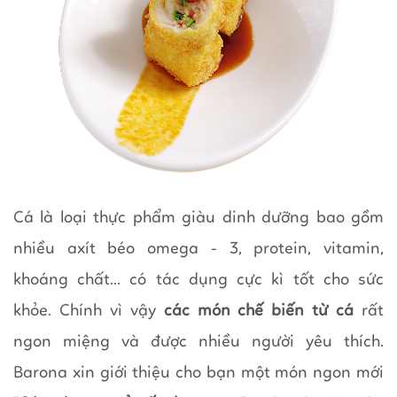
Cá là loại thực phẩm giàu dinh dưỡng bao gồm
nhiều axít béo omega - 3, protein, vitamin,
khoáng chất... có tác dụng cực kì tốt cho sức
khỏe. Chính vì vậy
các món chế biến từ cá
rất
ngon miệng và được nhiều người yêu thích.
Barona xin giới thiệu cho bạn một món ngon mới