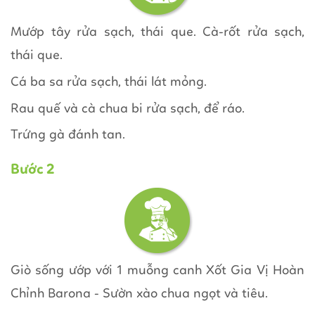
Mướp tây rửa sạch, thái que. Cà-rốt rửa sạch,
thái que.
Cá ba sa rửa sạch, thái lát mỏng.
Rau quế và cà chua bi rửa sạch, để ráo.
Trứng gà đánh tan.
Bước 2
Giò sống ướp với 1 muỗng canh Xốt Gia Vị Hoàn
Chỉnh Barona - Sườn xào chua ngọt và tiêu.