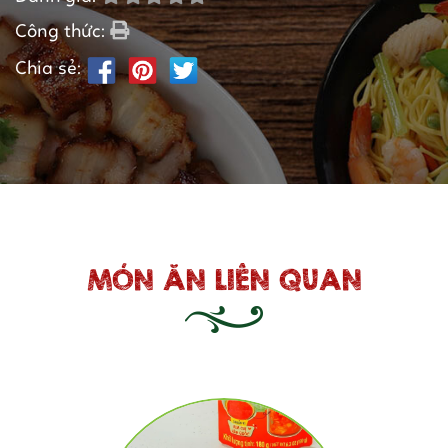
Công thức:
Chia sẻ:
MÓN ĂN LIÊN QUAN