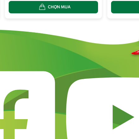
CHỌN MUA