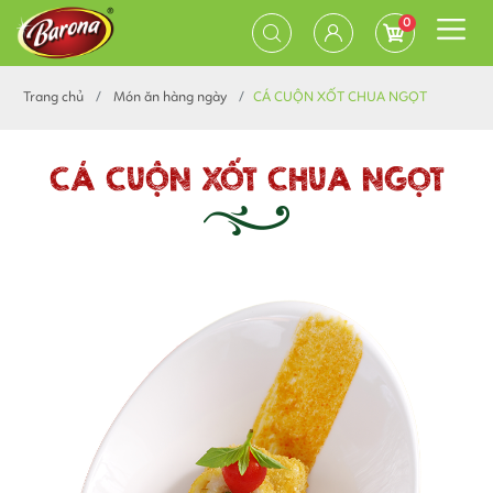
0
Trang chủ
Món ăn hàng ngày
CÁ CUỘN XỐT CHUA NGỌT
CÁ CUỘN XỐT CHUA NGỌT