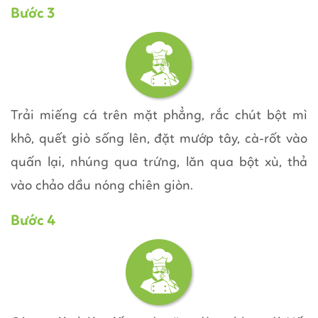
Bước 3
Trải miếng cá trên mặt phẳng, rắc chút bột mì
khô, quết giò sống lên, đặt mướp tây, cà-rốt vào
quấn lại, nhúng qua trứng, lăn qua bột xù, thả
vào chảo dầu nóng chiên giòn.
Bước 4