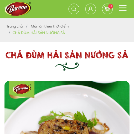
0
Trang chủ
Món ăn theo thời điểm
CHẢ ĐÙM HẢI SẢN NƯỚNG SẢ
CHẢ ĐÙM HẢI SẢN NƯỚNG SẢ