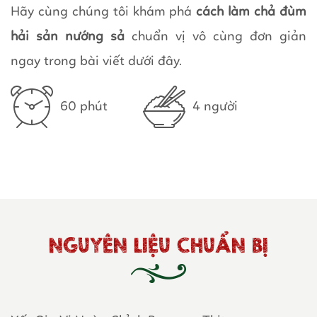
Hãy cùng chúng tôi khám phá
cách làm chả đùm
hải sản nướng sả
chuẩn vị vô cùng đơn giản
ngay trong bài viết dưới đây.
60 phút
4 người
NGUYÊN LIỆU CHUẨN BỊ