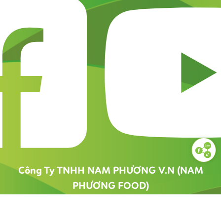
Công Ty TNHH NAM PHƯƠNG V.N (NAM
PHƯƠNG FOOD)
1900 55 88 56
namphuongfood@gmail.com