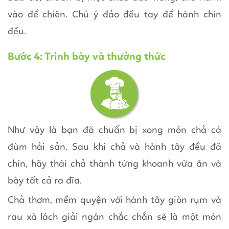
vào để chiên. Chú ý đảo đều tay để hành chín
đều.
Bước 4: Trình bày và thưởng thức
Như vậy là bạn đã chuẩn bị xong món chả cá
đùm hải sản. Sau khi chả và hành tây đều đã
chín, hãy thái chả thành từng khoanh vừa ăn và
bày tất cả ra đĩa.
Chả thơm, mềm quyện với hành tây giòn rụm và
rau xà lách giải ngán chắc chắn sẽ là một món