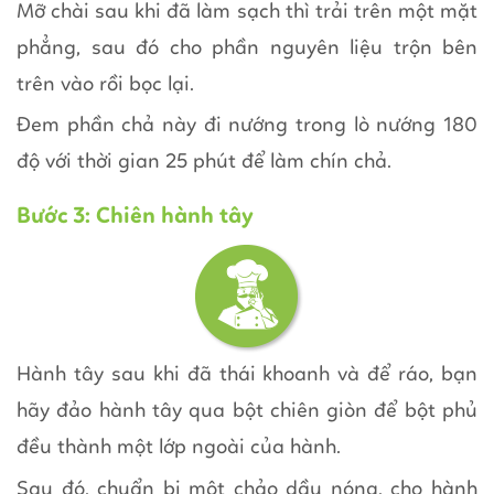
Mỡ chài sau khi đã làm sạch thì trải trên một mặt
phẳng, sau đó cho phần nguyên liệu trộn bên
trên vào rồi bọc lại.
Đem phần chả này đi nướng trong lò nướng 180
độ với thời gian 25 phút để làm chín chả.
Bước 3: Chiên hành tây
Hành tây sau khi đã thái khoanh và để ráo, bạn
hãy đảo hành tây qua bột chiên giòn để bột phủ
đều thành một lớp ngoài của hành.
Sau đó, chuẩn bị một chảo dầu nóng, cho hành