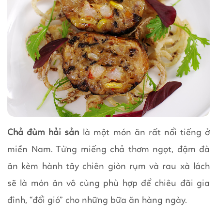
Chả đùm hải sản
là một món ăn rất nổi tiếng ở
miền Nam. Từng miếng chả thơm ngọt, đậm đà
ăn kèm hành tây chiên giòn rụm và rau xà lách
sẽ là món ăn vô cùng phù hợp để chiêu đãi gia
đình, “đổi gió” cho những bữa ăn hàng ngày.