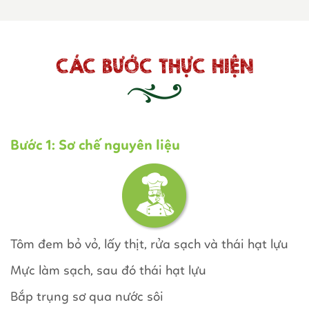
CÁC BƯỚC THỰC HIỆN
Bước 1: Sơ chế nguyên liệu
Tôm đem bỏ vỏ, lấy thịt, rửa sạch và thái hạt lựu
Mực làm sạch, sau đó thái hạt lựu
Bắp trụng sơ qua nước sôi