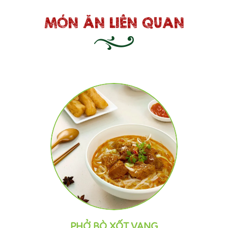
MÓN ĂN LIÊN QUAN
PHỞ BÒ XỐT VANG