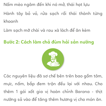
Nấm mèo ngâm đến khi nó mở, thái hạt lựu
Hành tây bỏ vỏ, rửa sạch rồi thái thành từng
khoanh
Làm sạch mỡ chài và rau xà lách để ăn kèm
Bước 2: Cách làm chả đùm hải sản nướng
Các nguyên liệu đã sơ chế bên trên bao gồm tôm,
mực, nấm, bắp đem trộn đều lại với nhau. Cho
thêm 1 gói xốt gia vị hoàn chỉnh Barona - thịt
nướng sả vào để tăng thêm hương vị cho món ăn.