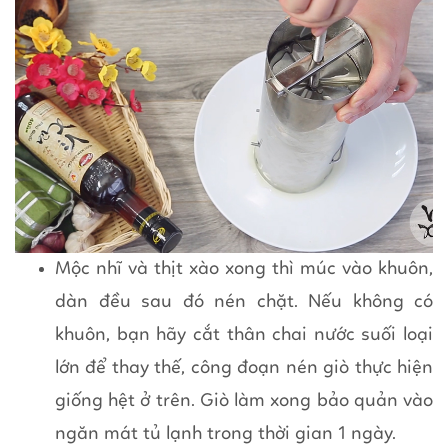
Mộc nhĩ và thịt xào xong thì múc vào khuôn,
dàn đều sau đó nén chặt. Nếu không có
khuôn, bạn hãy cắt thân chai nước suối loại
lớn để thay thế, công đoạn nén giò thực hiện
giống hệt ở trên. Giò làm xong bảo quản vào
ngăn mát tủ lạnh trong thời gian 1 ngày.