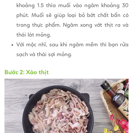
khoảng 1.5 thìa muối vào ngâm khoảng 30
phút. Muối sẽ giúp loại bỏ bớt chất bẩn có
trong thực phẩm. Ngâm xong vớt thịt ra và
thái lát mỏng.
Với mộc nhĩ, sau khi ngâm mềm thì bạn rửa
sạch và thái sợi mỏng.
Bước 2: Xào thịt