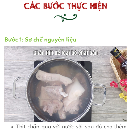
CÁC BƯỚC THỰC HIỆN
Bước 1: Sơ chế nguyên liệu
Thịt chần qua với nước sôi sau đó cho thêm