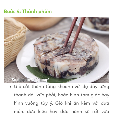
Bước 4: Thành phẩm
Giò cắt thành từng khoanh với độ dày từng
thanh dài vừa phải, hoặc hình tam giác hay
hình vuông tùy ý. Giò khi ăn kèm với dưa
món, dưa kiệu hay dưa hành sẽ rất vừa