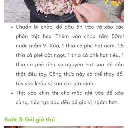
Chuẩn bị chảo, đổ dầu ăn vào và xào các
phần thịt heo. Thêm vào chảo tầm 50ml
nước mắm Vị Xưa, 1 thìa cà phê hạt nêm, 1.5
thìa cà phê bột ngọt, 1 thìa cà phê hạt tiêu, 1
thìa cà phê tiêu sọ nguyên hạt sau đó đảo
thật đều tay. Công thức này có thể thay đổi
tùy vào khẩu vị của các gia đình.
Thịt xào chín thì cho mộc nhĩ vào để xào
cùng, tiếp tục đảo đều để gia vị ngấm hơn.
Bước 3: Gói giò thủ