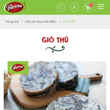
0
Trang chủ
Món ăn theo thời điểm
GIÒ THỦ
GIÒ THỦ