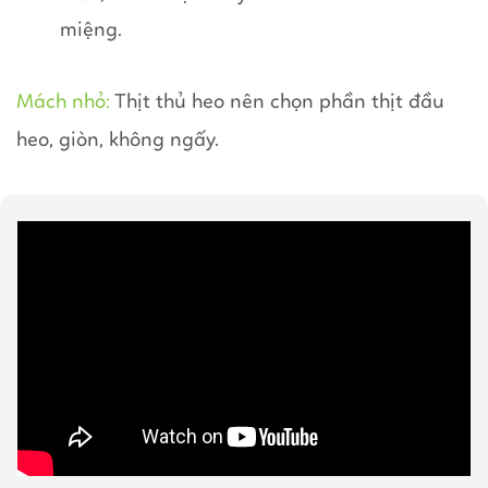
miệng.
Mách nhỏ:
Thịt thủ heo nên chọn phần thịt đầu
heo, giòn, không ngấy.