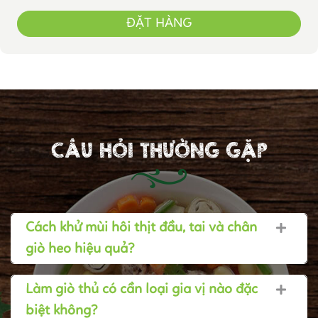
ĐẶT HÀNG
CÂU HỎI THƯỜNG GẶP
Cách khử mùi hôi thịt đầu, tai và chân
giò heo hiệu quả?
Làm giò thủ có cần loại gia vị nào đặc
biệt không?