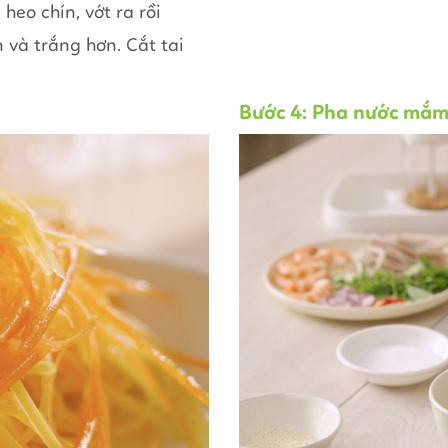
heo chín, vớt ra rồi
 và trắng hơn. Cắt tai
Bước 4: Pha nước mắm