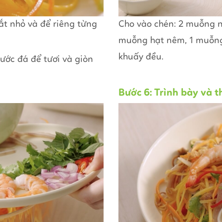
cắt nhỏ và để riêng từng
Cho vào chén: 2 muỗng 
muỗng hạt nêm, 1 muỗng 
khuấy đều.
nước đá để tươi và giòn
Bước 6: Trình bày và 