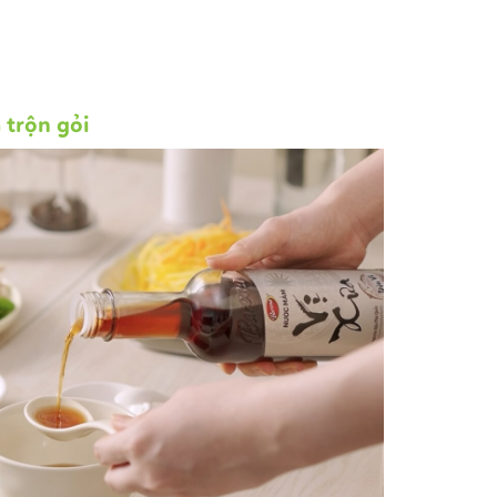
 trộn gỏi