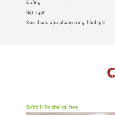
Đường
Bột ngọt
Rau thơm, đậu phộng rang, hành phi
C
Bước 1: Sơ chế tai heo