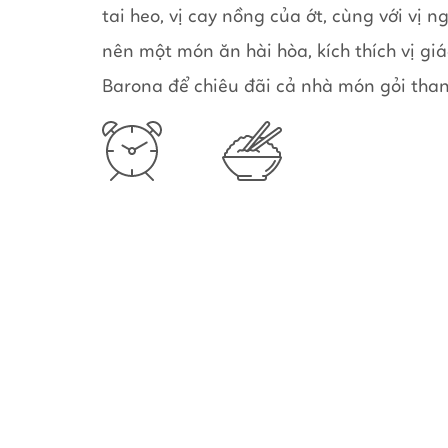
tai heo, vị cay nồng của ớt, cùng với vị 
nên một món ăn hài hòa, kích thích vị giá
Barona để chiêu đãi cả nhà món gỏi tha