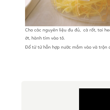
Cho các nguyên liệu đu đủ, cà rốt, tai heo
ớt, hành tím vào tô.
Đổ từ từ hỗn hợp nước mắm vào và trộn đ