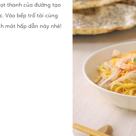
ngọt thanh của đường tạo
c. Vào bếp trổ tài cùng
nh mát hấp dẫn này nhé!