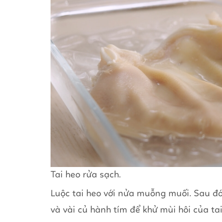
Tai heo rửa sạch.
Luộc tai heo với nửa muỗng muối. Sau đó
và vài củ hành tím để khử mùi hôi của tai