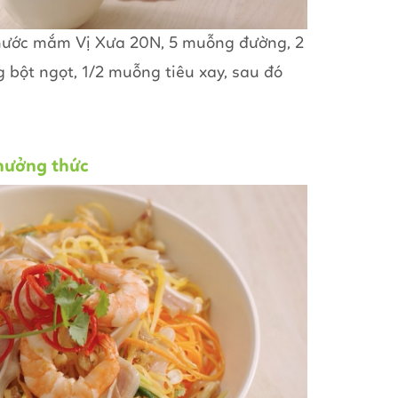
nước mắm Vị Xưa 20N, 5 muỗng đường, 2
bột ngọt, 1/2 muỗng tiêu xay, sau đó
thưởng thức