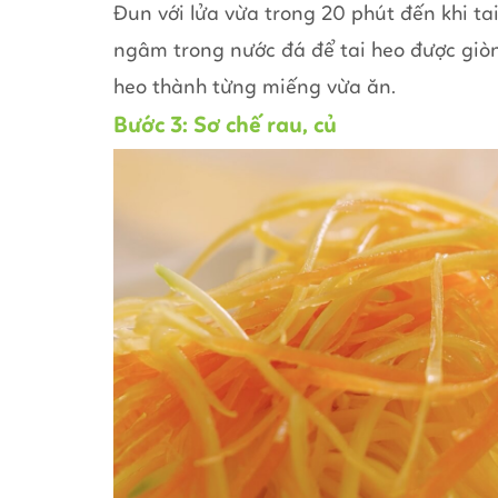
Đun với lửa vừa trong 20 phút đến khi tai 
ngâm trong nước đá để tai heo được giòn
heo thành từng miếng vừa ăn.
Bước 3: Sơ chế rau, củ