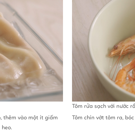
Tôm rửa sạch với nước rồ
, thêm vào một ít giấm
Tôm chín vớt tôm ra, bóc
 heo.