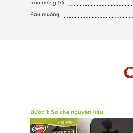
Rau mồng tơi
Rau muống
C
Bước 1: Sơ chế nguyên liệu