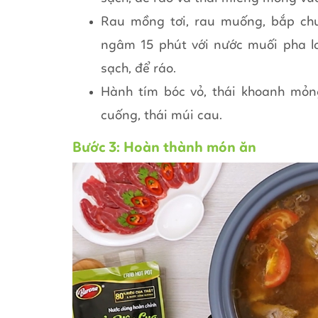
Rau mồng tơi, rau muống, bắp chu
ngâm 15 phút với nước muối pha lo
sạch, để ráo.
Hành tím bóc vỏ, thái khoanh mỏn
cuống, thái múi cau.
Bước 3: Hoàn thành món ăn