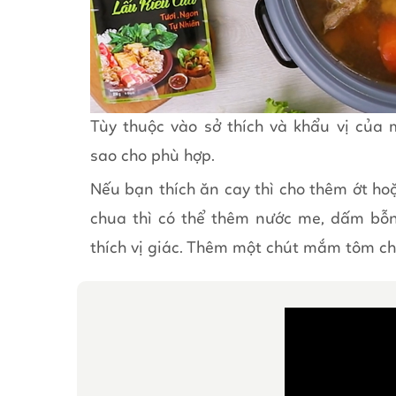
Tùy thuộc vào sở thích và khẩu vị của 
sao cho phù hợp.
Nếu bạn thích ăn cay thì cho thêm ớt hoặ
chua thì có thể thêm nước me, dấm bỗ
thích vị giác. Thêm một chút mắm tôm c