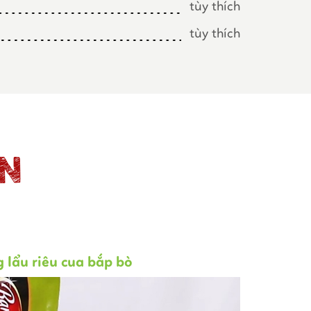
tùy thích
tùy thích
ỆN
 lẩu riêu cua bắp bò