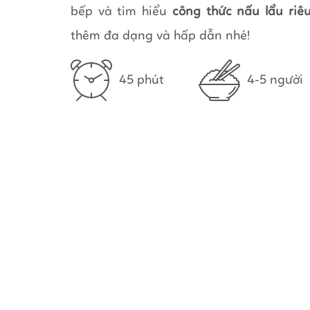
bếp và tìm hiểu
công thức nấu lẩu riê
thêm đa dạng và hấp dẫn nhé!
45 phút
4-5 người