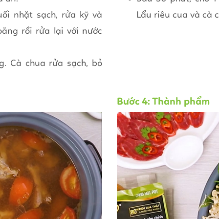
ối nhặt sạch, rửa kỹ và
Lẩu riêu cua và cà 
ãng rồi rửa lại với nước
g. Cà chua rửa sạch, bỏ
Bước 4: Thành phẩm