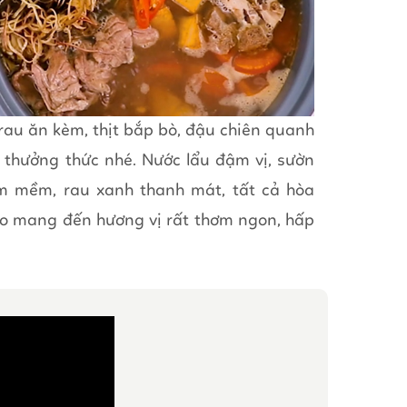
 rau ăn kèm, thịt bắp bò, đậu chiên quanh
h thưởng thức nhé. Nước lẩu đậm vị, sườn
hơm mềm, rau xanh thanh mát, tất cả hòa
o mang đến hương vị rất thơm ngon, hấp