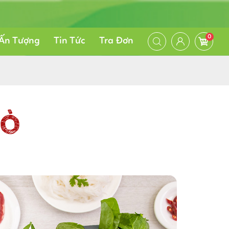
0
Ấn Tượng
Tin Tức
Tra Đơn
BÒ