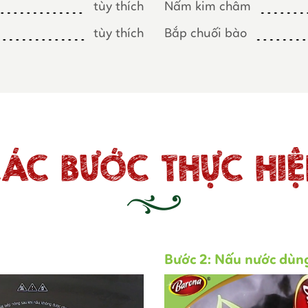
tùy thích
Nấm kim châm
tùy thích
Bắp chuối bào
ÁC BƯỚC THỰC HI
Bước 2: Nấu nước dùng