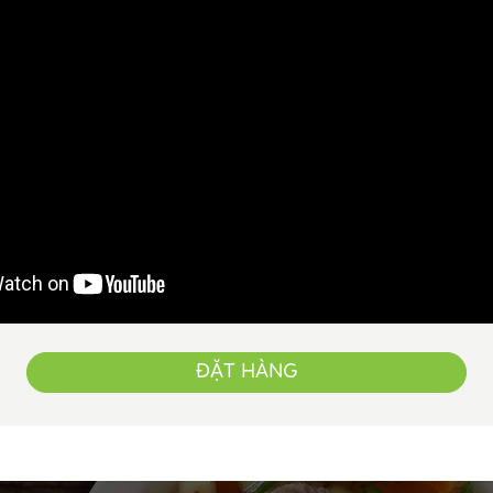
ĐẶT HÀNG