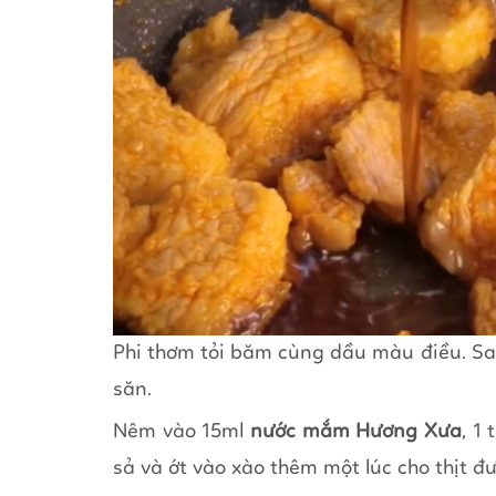
Phi thơm tỏi băm cùng dầu màu điều. Sau
săn.
Nêm vào 15ml
nước mắm Hương Xưa
, 1
sả và ớt vào xào thêm một lúc cho thịt đ