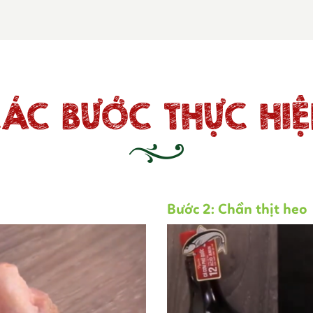
ÁC BƯỚC THỰC HI
Bước 2: Chần thịt heo