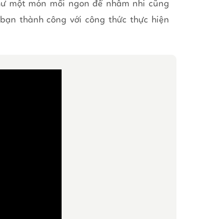
hư một món mồi ngon để nhâm nhi cũng
 bạn thành công với công thức thực hiện