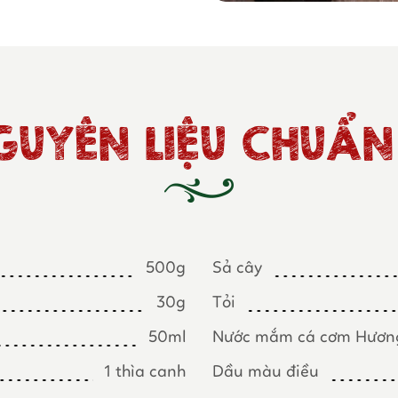
GUYÊN LIỆU CHUẨN 
500g
Sả cây
30g
Tỏi
50ml
Nước mắm cá cơm Hươn
1 thìa canh
Dầu màu điều