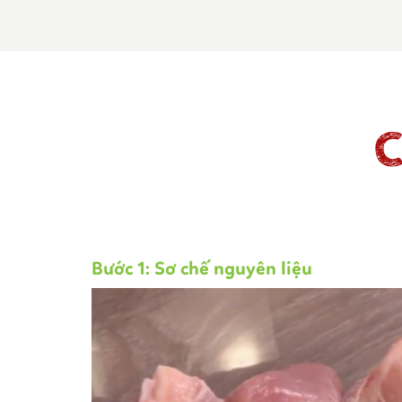
C
Bước 1: Sơ chế nguyên liệu