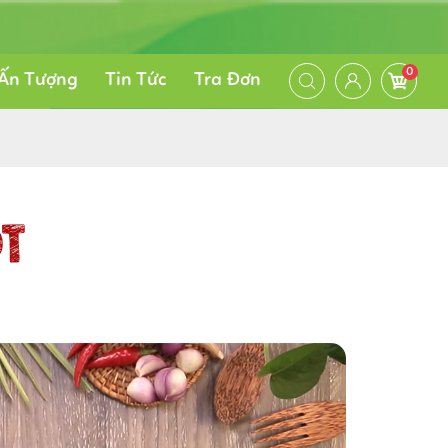
0
Ấn Tượng
Tin Tức
Tra Đơn
T