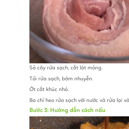
Sả cây rửa sạch, cắt lát mỏng.
Tỏi rửa sạch, băm nhuyễn.
Ớt cắt khúc nhỏ.
Ba chỉ heo rửa sạch với nước và rửa lại v
Bước 3: Hướng dẫn cách nấu