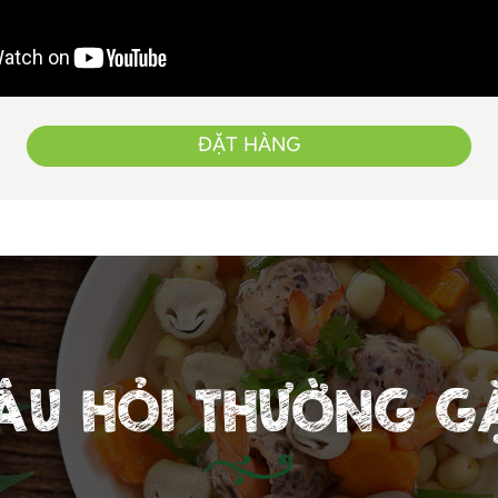
ĐẶT HÀNG
ÂU HỎI THƯỜNG G