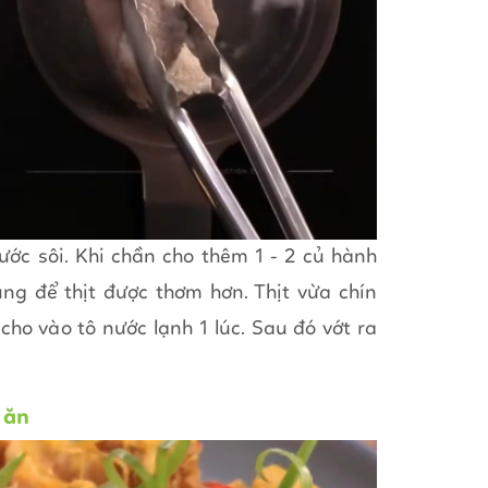
ước sôi. Khi chần cho thêm 1 - 2 củ hành
ng để thịt được thơm hơn. Thịt vừa chín
 cho vào tô nước lạnh 1 lúc. Sau đó vớt ra
 ăn