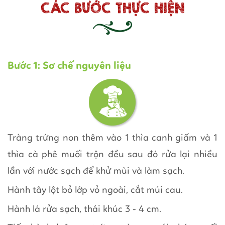
CÁC BƯỚC THỰC HIỆN
Bước 1: Sơ chế nguyên liệu
Tràng trứng non thêm vào 1 thìa canh giấm và 1
thìa cà phê muối trộn đều sau đó rửa lại nhiều
lần với nước sạch để khử mùi và làm sạch.
Hành tây lột bỏ lớp vỏ ngoài, cắt múi cau.
Hành lá rửa sạch, thái khúc 3 - 4 cm.