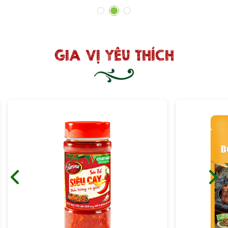
1
2
3
GIA VỊ YÊU THÍCH