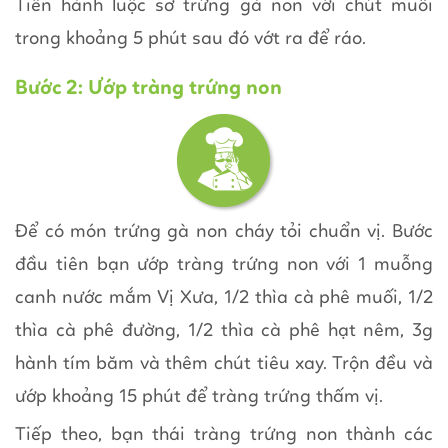
Tiến hành luộc sơ trứng gà non với chút muối
trong khoảng 5 phút sau đó vớt ra để ráo.
Bước 2: Ướp tràng trứng non
Để có món trứng gà non cháy tỏi chuẩn vị. Bước
đầu tiên bạn ướp tràng trứng non với 1 muỗng
canh nước mắm Vị Xưa, 1/2 thìa cà phê muối, 1/2
thìa cà phê đường, 1/2 thìa cà phê hạt nêm, 3g
hành tím băm và thêm chút tiêu xay. Trộn đều và
ướp khoảng 15 phút để tràng trứng thấm vị.
Tiếp theo, bạn thái tràng trứng non thành các