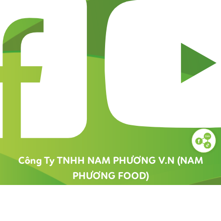
Công Ty TNHH NAM PHƯƠNG V.N (NAM
PHƯƠNG FOOD)
1900 55 88 56
namphuongfood@gmail.com