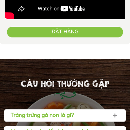
ĐẶT HÀNG
CÂU HỎI THƯỜNG GẶP
Tràng trứng gà non là gì?