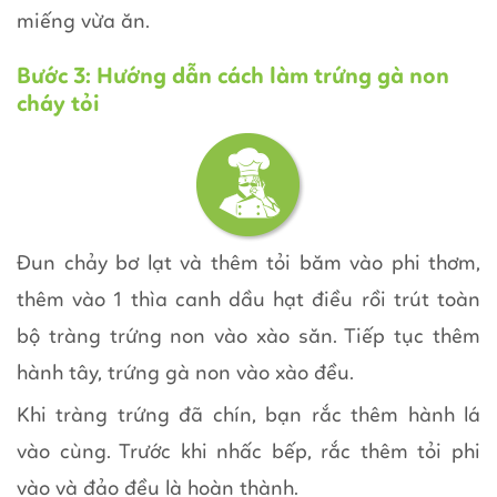
miếng vừa ăn.
Bước 3: Hướng dẫn cách làm trứng gà non
cháy tỏi
Đun chảy bơ lạt và thêm tỏi băm vào phi thơm,
thêm vào 1 thìa canh dầu hạt điều rồi trút toàn
bộ tràng trứng non vào xào săn. Tiếp tục thêm
hành tây, trứng gà non vào xào đều.
Khi tràng trứng đã chín, bạn rắc thêm hành lá
vào cùng. Trước khi nhấc bếp, rắc thêm tỏi phi
vào và đảo đều là hoàn thành.