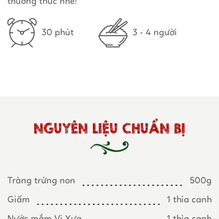
thưởng thức nhé!
30 phút
3 - 4 người
NGUYÊN LIỆU CHUẨN BỊ
Tràng trứng non
500g
Giấm
1 thìa canh