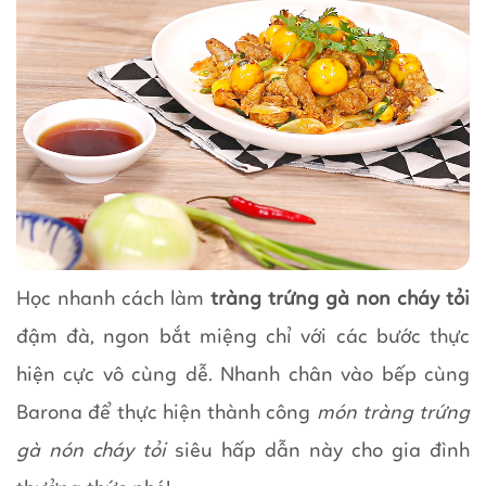
Học nhanh cách làm
tràng trứng gà non cháy tỏi
đậm đà, ngon bắt miệng chỉ với các bước thực
hiện cực vô cùng dễ. Nhanh chân vào bếp cùng
Barona để thực hiện thành công
món tràng trứng
gà nón cháy tỏi
siêu hấp dẫn này cho gia đình