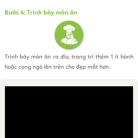
Bước 4: Trình bày món ăn
Trình bày món ăn ra dĩa, trang trí thêm 1 ít hành
hoặc cọng ngò lên trên cho đẹp mắt hơn.