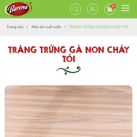
0
Trang chủ
Món ăn cuối tuần
TRÀNG TRỨNG GÀ NON CHÁY TỎI
TRÀNG TRỨNG GÀ NON CHÁY
TỎI