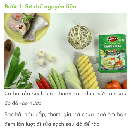
Bước 1: Sơ chế nguyên liệu
Cá hú rửa sạch, cắt thành các khúc vừa ăn sau
đó để ráo nước.
Bạc hà, đậu bắp, thơm, giá, cà chua, ngò ôm bạn
đem lần lượt đi rửa sạch sau đó để ráo.