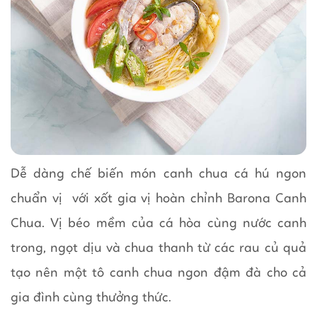
Dễ dàng chế biến món canh chua cá hú ngon
chuẩn vị với xốt gia vị hoàn chỉnh Barona Canh
Chua. Vị béo mềm của cá hòa cùng nước canh
trong, ngọt dịu và chua thanh từ các rau củ quả
tạo nên một tô canh chua ngon đậm đà cho cả
gia đình cùng thưởng thức.