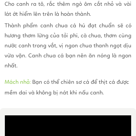
Cho canh ra tô, rắc thêm ngò ôm cắt nhỏ và vài
lát ớt hiểm lên trên là hoàn thành.
Thành phẩm canh chua cá hú đạt chuẩn sẽ có
hương thơm lừng của tỏi phi, cà chua, thơm cùng
nước canh trong vắt, vị ngon chua thanh ngọt dịu
vừa vặn. Canh chua cá bạn nên ăn nóng là ngon
nhất.
Mách nhỏ:
Bạn có thể chiên sơ cá để thịt cá được
mềm dai và không bị nát khi nấu canh.