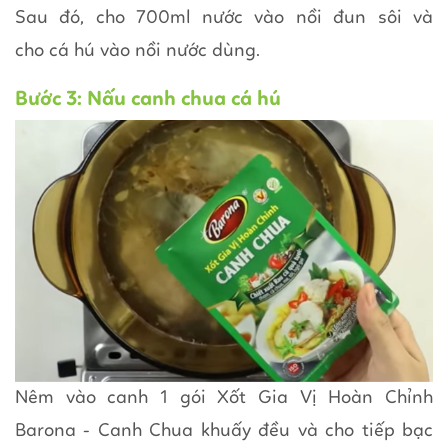
Sau đó, cho 700ml nước vào nồi đun sôi và
cho cá hú vào nồi nước dùng.
Bước 3: Nấu canh chua cá hú
Nêm vào canh 1 gói Xốt Gia Vị Hoàn Chỉnh
Barona - Canh Chua khuấy đều và cho tiếp bạc