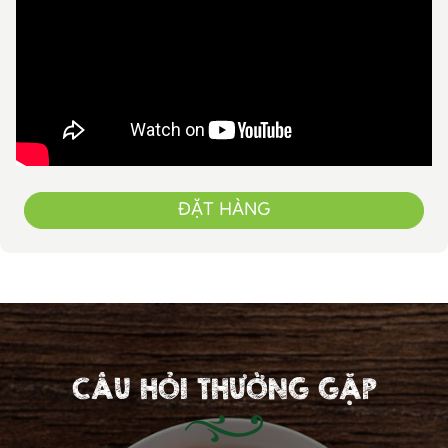
ĐẶT HÀNG
CÂU HỎI THƯỜNG GẶP