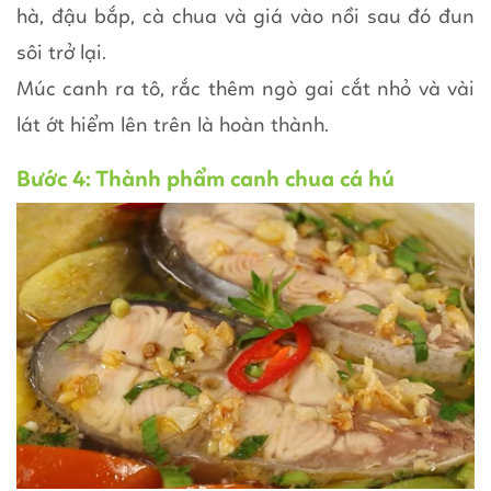
hà, đậu bắp, cà chua và giá vào nồi sau đó đun
sôi trở lại.
Múc canh ra tô, rắc thêm ngò gai cắt nhỏ và vài
lát ớt hiểm lên trên là hoàn thành.
Bước 4: Thành phẩm canh chua cá hú