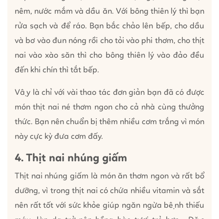
nêm, nước mắm và dầu ăn. Với bông thiên lý thì bạn
rửa sạch và để ráo. Bạn bắc chảo lên bếp, cho dầu
và bơ vào đun nóng rồi cho tỏi vào phi thơm, cho thịt
nai vào xào săn thì cho bông thiên lý vào đảo đều
đến khi chín thì tắt bếp.
Vậy là chỉ với vài thao tác đơn giản bạn đã có được
món thịt nai né thơm ngon cho cả nhà cùng thưởng
thức. Bạn nên chuẩn bị thêm nhiều cơm trắng vì món
này cực kỳ đưa cơm đấy.
4. Thịt nai nhúng giấm
Thịt nai nhúng giấm là món ăn thơm ngon và rất bổ
dưỡng, vì trong thịt nai có chứa nhiều vitamin và sắt
nên rất tốt với sức khỏe giúp ngăn ngừa bệnh thiếu