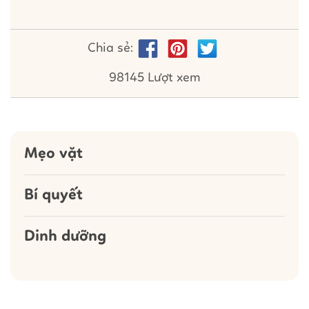
Chia sẻ:
98145 Lượt xem
Mẹo vặt
Bí quyết
Dinh dưỡng