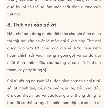
quá lâu vì có thể sẽ làm mất chất dinh dưỡng của
thịt nai.
8. Thịt nai xào sả ớt
Nếu như bạn đang muốn đổi món cho gia đình mình
thì thịt nai xào sả ớt là một gợi ý khá hay. Thịt nai
được xào vừa tới cùng các gia vị được nêm nếm
hoàn chỉnh rất vừa miệng ngonngọt và có độ dai
nhất định, thấm đều các hương vị của sả ớt thơm
thơm, cay cay bùng vị.
Chỉ từ những nguyên liệu đơn giản như: thịt nai tươi,
sả, ớt, hành tím, tỏi, nước mắm, sa tế, dầu hào, dầu
ăn, dàu điều màu và các loại gia vị thông dụng là
bạn đã có thể tự tay chế biến món thịt nai xào sả ớt