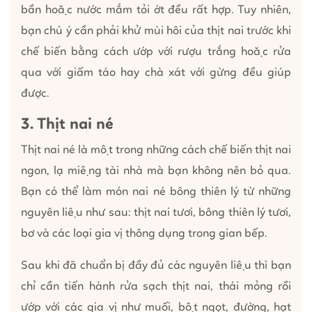
bần hoặc nước mắm tỏi ớt đều rất hợp. Tuy nhiên,
bạn chú ý cần phải khử mùi hôi của thịt nai trước khi
chế biến bằng cách ướp với rượu trắng hoặc rửa
qua với giấm táo hay chà xát với gừng đều giúp
được.
3. Thịt nai né
Thịt nai né là một trong những cách chế biến thịt nai
ngon, lạ miệng tài nhà mà bạn không nên bỏ qua.
Bạn có thể làm món nai né bông thiên lý từ những
nguyên liệu như sau: thịt nai tươi, bông thiên lý tươi,
bơ và các loại gia vị thông dụng trong gian bếp.
Sau khi đã chuẩn bị đầy đủ các nguyên liệu thì bạn
chỉ cần tiến hành rửa sạch thịt nai, thái mỏng rồi
ướp với các gia vị như muối, bột ngọt, đường, hạt