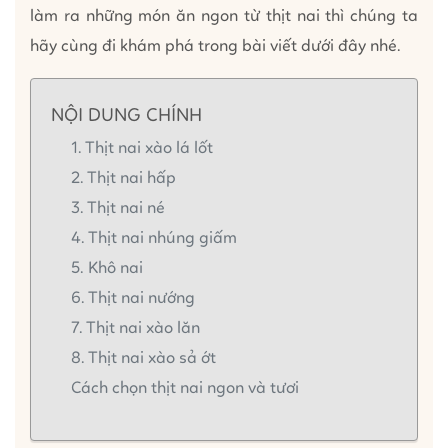
làm ra những món ăn ngon từ thịt nai thì chúng ta
hãy cùng đi khám phá trong bài viết dưới đây nhé.
NỘI DUNG CHÍNH
1. Thịt nai xào lá lốt
2. Thịt nai hấp
3. Thịt nai né
4. Thịt nai nhúng giấm
5. Khô nai
6. Thịt nai nướng
7. Thịt nai xào lăn
8. Thịt nai xào sả ớt
Cách chọn thịt nai ngon và tươi