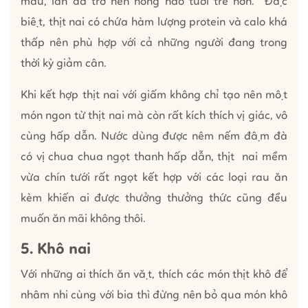
máu, làn da trở nên hồng hào tươi trẻ hơn. Đặc
biệt, thịt nai có chứa hàm lượng protein và calo khá
thấp nên phù hợp với cả những người đang trong
thời kỳ giảm cân.
Khi kết hợp thịt nai với giấm không chỉ tạo nên một
món ngon từ thịt nai mà còn rất kích thích vị giác, vô
cùng hấp dẫn. Nước dùng được nêm nếm đậm đà
có vị chua chua ngọt thanh hấp dẫn, thịt nai mềm
vừa chín tưới rất ngọt kết hợp với các loại rau ăn
kèm khiến ai được thưởng thưởng thức cũng đều
muốn ăn mãi không thôi.
5. Khô nai
Với những ai thích ăn vặt, thích các món thịt khô để
nhâm nhi cùng với bia thì đừng nên bỏ qua món khô