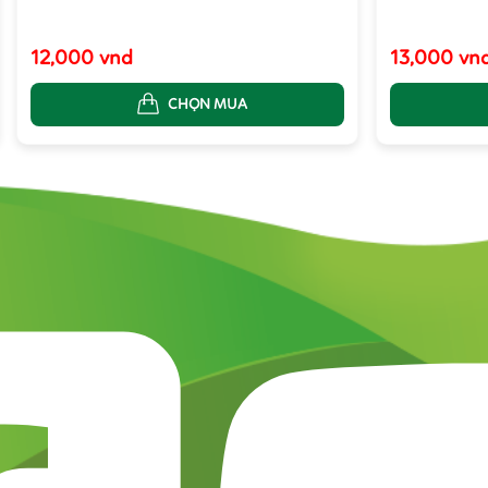
12,000 vnd
13,000 vn
CHỌN MUA