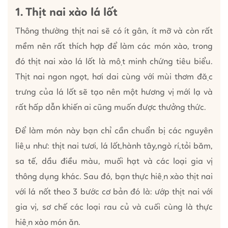
1. Thịt nai xào lá lốt
Thông thường thịt nai sẽ có ít gân, ít mỡ và còn rất
mềm nên rất thích hợp để làm các món xào, trong
đó thịt nai xào lá lốt là một minh chứng tiêu biểu.
Thịt nai ngon ngọt, hơi dai cùng với mùi thơm đặc
trưng của lá lốt sẽ tạo nên một hương vị mới lạ và
rất hấp dẫn khiến ai cũng muốn được thưởng thức.
Để làm món này bạn chỉ cần chuẩn bị các nguyên
liệu như: thịt nai tươi, lá lốt,hành tây,ngò rí,tỏi băm,
sa tế, dầu điều màu, muối hạt và các loại gia vị
thông dụng khác. Sau đó, bạn thực hiện xào thịt nai
với lá nốt theo 3 bước cơ bản đó là: ướp thịt nai với
gia vị, sơ chế các loại rau củ và cuối cùng là thực
hiện xào món ăn.