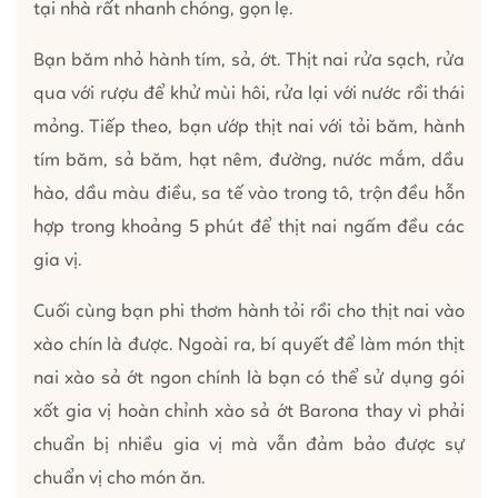
tại nhà rất nhanh chóng, gọn lẹ.
Bạn băm nhỏ hành tím, sả, ớt. Thịt nai rửa sạch, rửa
qua với rượu để khử mùi hôi, rửa lại với nước rồi thái
mỏng. Tiếp theo, bạn ướp thịt nai với tỏi băm, hành
tím băm, sả băm, hạt nêm, đường, nước mắm, dầu
hào, dầu màu điều, sa tế vào trong tô, trộn đều hỗn
hợp trong khoảng 5 phút để thịt nai ngấm đều các
gia vị.
Cuối cùng bạn phi thơm hành tỏi rồi cho thịt nai vào
xào chín là được. Ngoài ra, bí quyết để làm món thịt
nai xào sả ớt ngon chính là bạn có thể sử dụng gói
xốt gia vị hoàn chỉnh xào sả ớt Barona thay vì phải
chuẩn bị nhiều gia vị mà vẫn đảm bảo được sự
chuẩn vị cho món ăn.