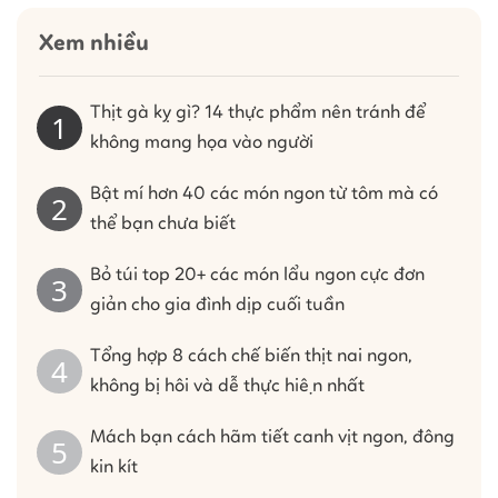
Xem nhiều
Thịt gà kỵ gì? 14 thực phẩm nên tránh để
không mang họa vào người
Bật mí hơn 40 các món ngon từ tôm mà có
thể bạn chưa biết
Bỏ túi top 20+ các món lẩu ngon cực đơn
giản cho gia đình dịp cuối tuần
Tổng hợp 8 cách chế biến thịt nai ngon,
không bị hôi và dễ thực hiện nhất
Mách bạn cách hãm tiết canh vịt ngon, đông
kin kít