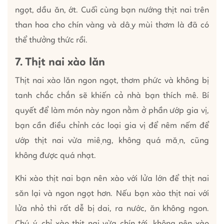
ngọt, dầu ăn, ớt. Cuối cùng bạn nướng thịt nai trên
than hoa cho chín vàng và dậy mùi thơm là đã có
thể thưởng thức rồi.
7. Thịt nai xào lăn
Thịt nai xào lăn ngon ngọt, thơm phức và không bị
tanh chắc chắn sẽ khiến cả nhà bạn thích mê. Bí
quyết để làm món này ngon nằm ở phần ướp gia vị,
bạn cần điều chỉnh các loại gia vị để nêm nếm để
ướp thịt nai vừa miệng, không quá mặn, cũng
không được quá nhạt.
Khi xào thịt nai bạn nên xào với lửa lớn để thịt nai
săn lại và ngon ngọt hơn. Nếu bạn xào thịt nai với
lửa nhỏ thì rất dễ bị dai, ra nước, ăn không ngon.
Chú ý, chỉ xào thịt nai vừa chín tới, không nên xào