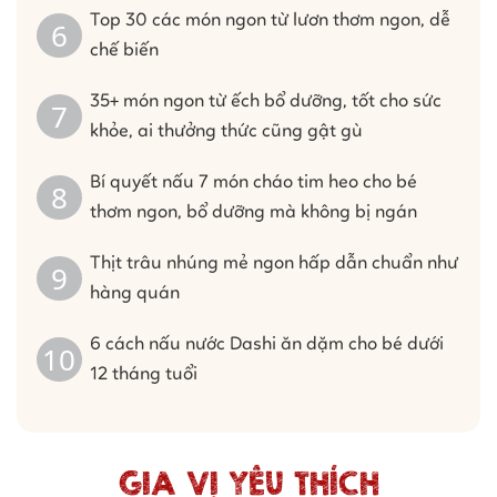
Top 30 các món ngon từ lươn thơm ngon, dễ
chế biến
35+ món ngon từ ếch bổ dưỡng, tốt cho sức
khỏe, ai thưởng thức cũng gật gù
Bí quyết nấu 7 món cháo tim heo cho bé
thơm ngon, bổ dưỡng mà không bị ngán
Thịt trâu nhúng mẻ ngon hấp dẫn chuẩn như
hàng quán
6 cách nấu nước Dashi ăn dặm cho bé dưới
12 tháng tuổi
GIA VỊ YÊU THÍCH