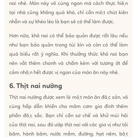
nai nhé. Món này vô cùng ngon mà cách thực hiện
tại nhà cũng không quá khó, chỉ cần một chút kiên
nhẫn và sự khéo léo là bạn sẽ có thể làm được.
Hơn nữa, khô nai có thể bảo quản được rất lâu nếu
như bạn bảo quản trong túi kín và còn có thể làm
quà biếu rất ý nghĩa. Khi thưởng thức khô nai bạn
nên vắt thêm chanh và chấm kèm với tương ớt để
cảm nhận hết được vị ngon của món ăn này nhé.
6. Thịt nai nướng
Thịt nai nướng được xem là một món ăn đặc sản, vô
cùng hấp dẫn khiến cho mâm cơm gia đình thêm
phần đặc sắc. Bạn chỉ cần sơ chế và khử mùi hôi
của thịt nai, sau đó ướp thịt nai với các gia vị như tỏi
băm, hành băm, nước mắm, đường, hạt nêm, bột