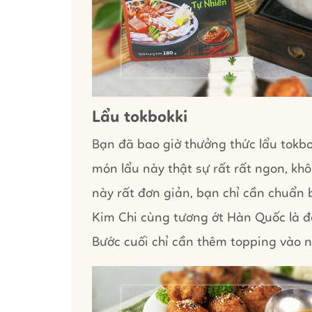
Lẩu tokbokki
Bạn đã bao giờ thưởng thức lẩu tokbo
món lẩu này thật sự rất rất ngon, kh
này rất đơn giản, bạn chỉ cần chuẩn 
Kim Chi cùng tương ớt Hàn Quốc là đ
Bước cuối chỉ cần thêm topping vào n