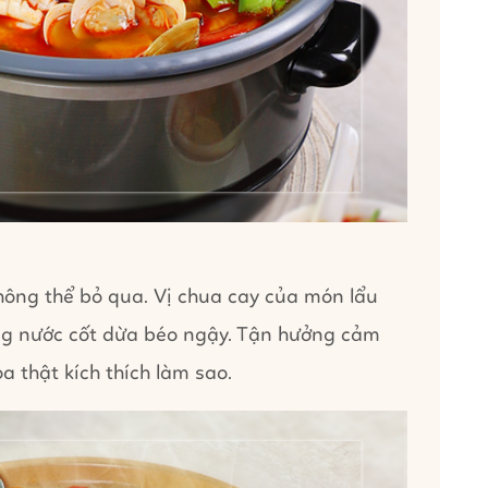
hông thể bỏ qua. Vị chua cay của món lẩu
ùng nước cốt dừa béo ngậy. Tận hưởng cảm
oa thật kích thích làm sao.