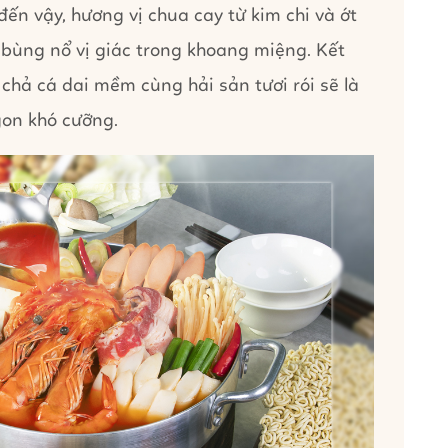
đến vậy, hương vị chua cay từ kim chi và ớt
bùng nổ vị giác trong khoang miệng. Kết
 chả cá dai mềm cùng hải sản tươi rói sẽ là
gon khó cưỡng.