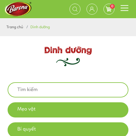
0
Trang chủ
Dinh dưỡng
Dinh dưỡng
Mẹo vặt
Bí quyết