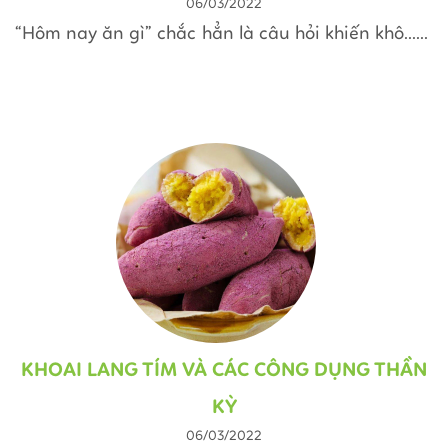
06/03/2022
“Hôm nay ăn gì” chắc hẳn là câu hỏi khiến khô......
KHOAI LANG TÍM VÀ CÁC CÔNG DỤNG THẦN
KỲ
06/03/2022