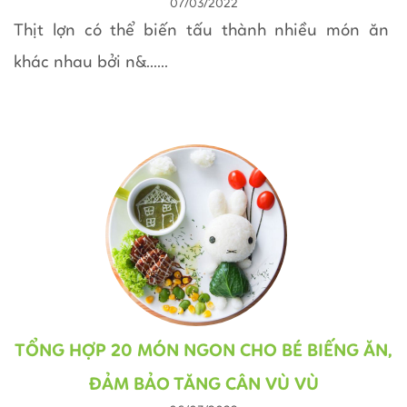
07/03/2022
Thịt lợn có thể biến tấu thành nhiều món ăn
khác nhau bởi n&......
TỔNG HỢP 20 MÓN NGON CHO BÉ BIẾNG ĂN,
ĐẢM BẢO TĂNG CÂN VÙ VÙ