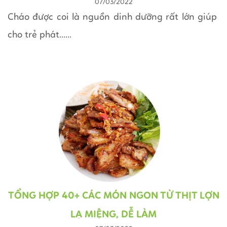
07/03/2022
DƯỠNG CAO
Cháo được coi là nguồn dinh dưỡng rất lớn giúp
cho trẻ phát......
TỔNG HỢP 40+ CÁC MÓN NGON TỪ THỊT LỢN
LẠ MIỆNG, DỄ LÀM