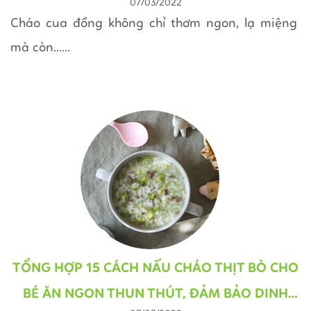
07/03/2022
LÀM NHẤT
Cháo cua đồng không chỉ thơm ngon, lạ miệng
mà còn......
TỔNG HỢP 15 CÁCH NẤU CHÁO THỊT BÒ CHO
BÉ ĂN NGON THUN THÚT, ĐẢM BẢO DINH