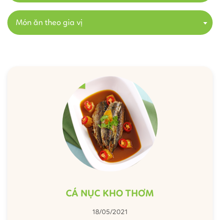
Món ăn theo gia vị
CÁ NỤC KHO THƠM
18/05/2021