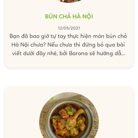
BÚN CHẢ HÀ NỘI
12/05/2021
Bạn đã bao giờ tự tay thực hiện món bún chả
Hà Nội chưa? Nếu chưa thì đừng bỏ qua bài
viết dưới đây nhé, bởi Barona sẽ hướng dẫn
bạn chi tiết cách thực hiện món này sao cho
ngon và chuẩn vị Hà Nội nhất. Click ngay tại
đây nhé.