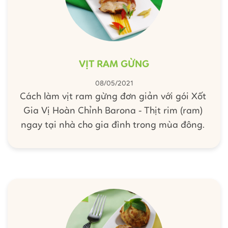
VỊT RAM GỪNG
08/05/2021
Cách làm vịt ram gừng đơn giản với gói Xốt
Gia Vị Hoàn Chỉnh Barona - Thịt rim (ram)
ngay tại nhà cho gia đình trong mùa đông.