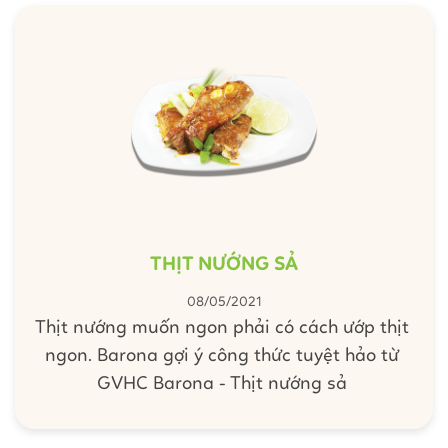
THỊT NƯỚNG SẢ
08/05/2021
Thịt nướng muốn ngon phải có cách ướp thịt
ngon. Barona gợi ý công thức tuyệt hảo từ
GVHC Barona - Thịt nướng sả