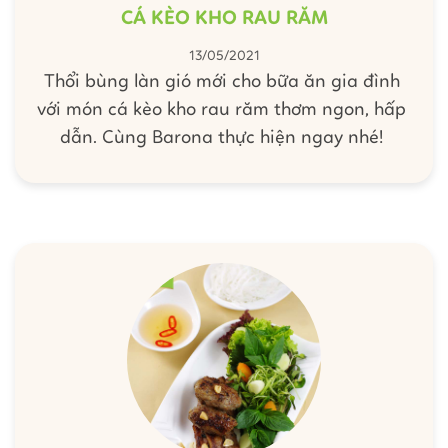
CÁ KÈO KHO RAU RĂM
13/05/2021
Thổi bùng làn gió mới cho bữa ăn gia đình
với món cá kèo kho rau răm thơm ngon, hấp
dẫn. Cùng Barona thực hiện ngay nhé!