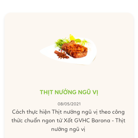
THỊT NƯỚNG NGŨ VỊ
08/05/2021
Cách thực hiện Thịt nướng ngũ vị theo công
thức chuẩn ngon từ Xốt GVHC Barona - Thịt
nướng ngũ vị