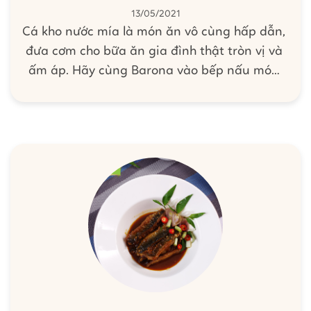
13/05/2021
Cá kho nước mía là món ăn vô cùng hấp dẫn,
đưa cơm cho bữa ăn gia đình thật tròn vị và
ấm áp. Hãy cùng Barona vào bếp nấu món
ăn này theo các bước đơn giản dưới đây.