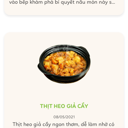
vào bếp khám phá bí quyết nấu món này sao
cho ngon và chuẩn vị nhất nhé.
THỊT HEO GIẢ CẦY
08/05/2021
Thịt heo giả cầy ngon thơm, dễ làm nhờ có