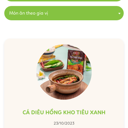
Món ăn theo gia vị
CÁ DIÊU HỒNG KHO TIÊU XANH
23/10/2023