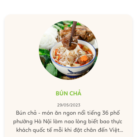
lâu đổi vị cho cả nhà với món cơm này sẽ rất
tuyệt đấy.
BÚN CHẢ
29/05/2023
Bún chả - món ăn ngon nổi tiếng 36 phố
phường Hà Nội làm nao lòng biết bao thực
khách quốc tế mỗi khi đặt chân đến Việt